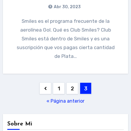
Abr 30, 2023
Smiles es el programa frecuente de la
aerolínea Gol. Qué es Club Smiles? Club
Smiles está dentro de Smiles y es una
suscripción que vos pagas cierta cantidad
de Plata…
Paginación
1
2
3
de
« Página anterior
entradas
Sobre Mi