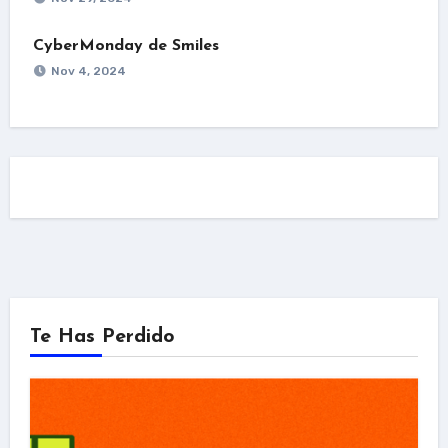
CyberMonday de Smiles
Nov 4, 2024
Te Has Perdido