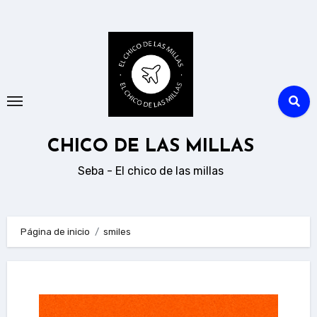
Ir
al
contenido
CHICO DE LAS MILLAS
Seba - El chico de las millas
Página de inicio
smiles