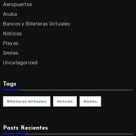
Aeropuertos
Aruba
Bancos y Billeteras Virtuales
Noticias
Playas
Smiles
Uncategorized
Tags
Billeteras Virtuales
Hotsale
Smiles
Posts Recientes