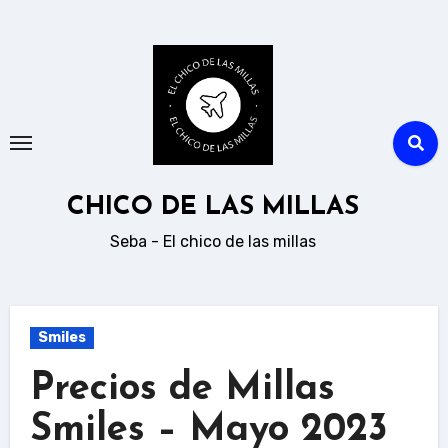
Ir
al
contenido
CHICO DE LAS MILLAS
Seba - El chico de las millas
Smiles
Precios de Millas
Smiles – Mayo 2023