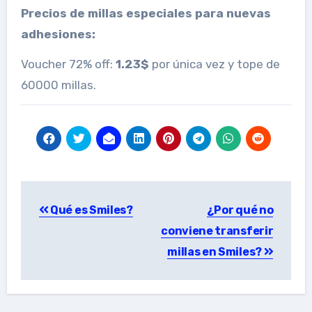
Precios de millas especiales para nuevas
adhesiones:
Voucher 72% off:
1.23$
por única vez y tope de
60000 millas.
Navegación
Qué es Smiles?
¿Por qué no
de
conviene transferir
entradas
millas en Smiles?