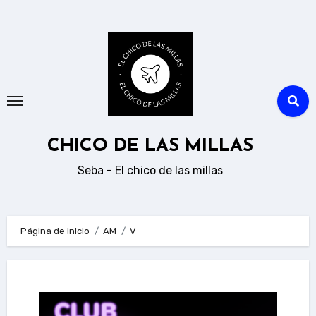
Ir
al
contenido
CHICO DE LAS MILLAS
Seba - El chico de las millas
Página de inicio
AM
V