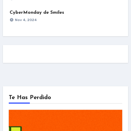
CyberMonday de Smiles
Nov 4, 2024
Te Has Perdido