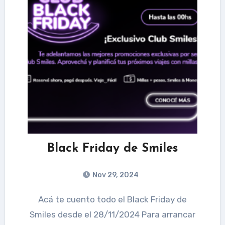
Black Friday de Smiles
Nov 29, 2024
Acá te cuento todo el Black Friday de
Smiles desde el 28/11/2024 Para arrancar