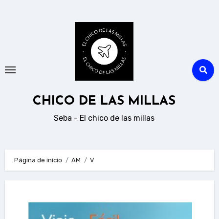
Ir
al
contenido
CHICO DE LAS MILLAS
Seba - El chico de las millas
Página de inicio
AM
V