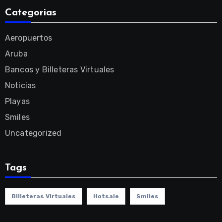
Categorias
Aeropuertos
Aruba
Bancos y Billeteras Virtuales
Noticias
Playas
Smiles
Uncategorized
Tags
Billeteras Virtuales
Hotsale
Smiles