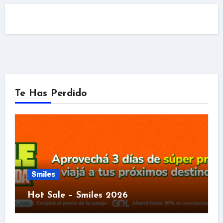
Te Has Perdido
Smiles
Hot Sale – Smiles 2026