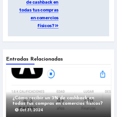
de cashback en
entradas
todas tus compras
en comercios
físicos?
Entradas Relacionadas
¿Cómo recibir un 3% de cashback en
todas tus compras en comercios físicos?
Oct 31, 2024