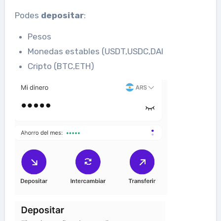
Podes
depositar
:
Pesos
Monedas estables (USDT,USDC,DAI
Cripto (BTC,ETH)