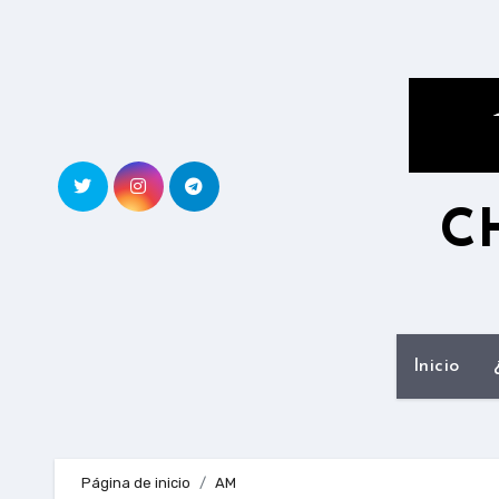
Ir
al
contenido
C
Inicio
Página de inicio
AM