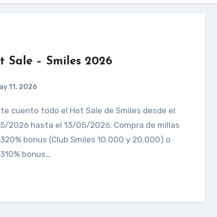
t Sale – Smiles 2026
y 11, 2026
05/2026 hasta el 13/05/2026. Compra de millas
320% bonus (Club Smiles 10.000 y 20.000) o
 310% bonus…