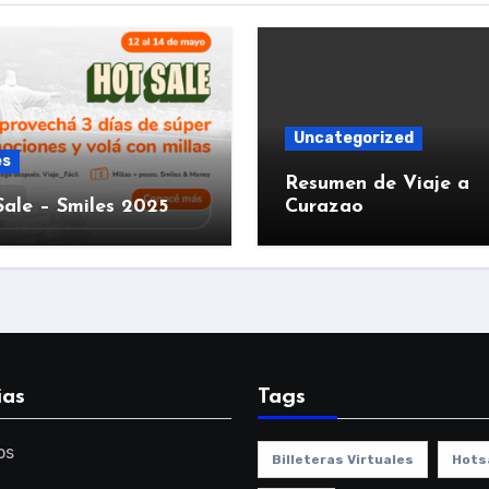
Uncategorized
es
Resumen de Viaje a
ale – Smiles 2025
Curazao
ias
Tags
os
Billeteras Virtuales
Hots